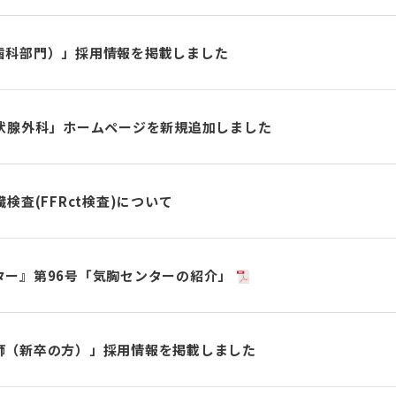
歯科部門）」採用情報を掲載しました
状腺外科」ホームページを新規追加しました
検査(FFRct検査)について
ター』第96号「気胸センターの紹介」
師（新卒の方）」採用情報を掲載しました