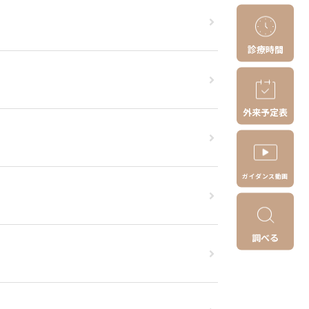
診療時間
た
外来予定表
ガイダンス動画
調べる