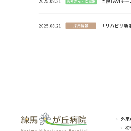
当院TAVIチ
2025.08.21
患者さん・ご家族
「リハビリ助
2025.08.21
採用情報
外来
初