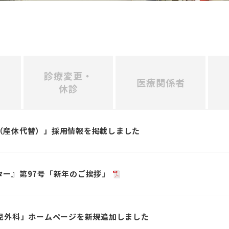
診療変更・
医療関係者
休診
（産休代替）」採用情報を掲載しました
ター』第97号「新年のご挨拶」
児外科」ホームページを新規追加しました