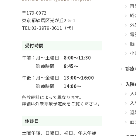
再
〒179-0072
紹
東京都練馬区光が丘2-5-1
外
TEL:
03-3979-3611
（代）
電
脳
受付時間
小
午前：
月～土曜日
8:00～11:30
診療時間
8:45～
診療
午後：
月～金曜日
13:00～16:00
入院
診療時間
14:00～
入
各診療科によって異なります。
入
詳細は外来診療予定表をご覧ください。
退
休診日
面
土曜午後、日曜日、祝日、年末年始