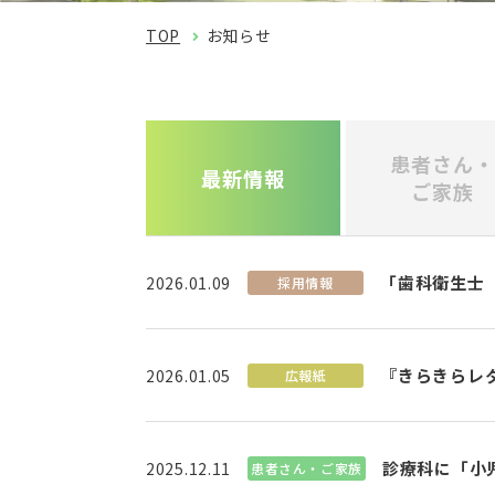
TOP
お知らせ
患者さん・
最新情報
ご家族
「歯科衛生士
2026.01.09
採用情報
『きらきらレ
2026.01.05
広報紙
診療科に「小
2025.12.11
患者さん・ご家族