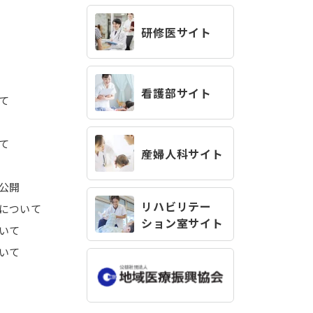
研修医サイト
看護部サイト
て
て
産婦人科サイト
公開
リハビリテー
について
ション室サイト
いて
いて