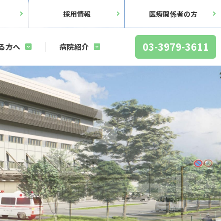
ス
採用情報
医療関係者の方
03-3979-3611
る方へ
病院紹介