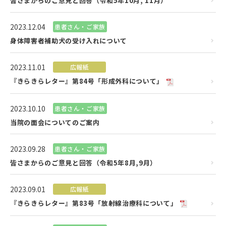
皆さまからのご意見と回答（令和5年10月, 11月）
2023.12.04
患者さん・ご家族
身体障害者補助犬の受け入れについて
2023.11.01
広報紙
『きらきらレター』第84号「形成外科について」
2023.10.10
患者さん・ご家族
当院の面会についてのご案内
2023.09.28
患者さん・ご家族
皆さまからのご意見と回答（令和5年8月,9月）
2023.09.01
広報紙
『きらきらレター』第83号「放射線治療科について」