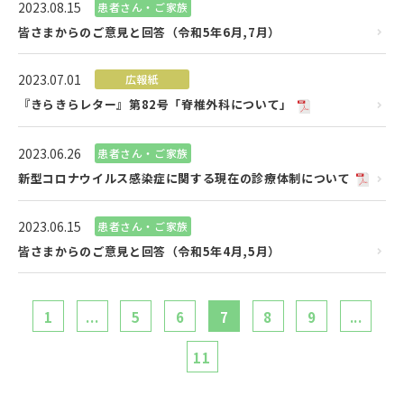
2023.08.15
患者さん・ご家族
皆さまからのご意見と回答（令和5年6月,7月）
2023.07.01
広報紙
『きらきらレター』第82号「脊椎外科について」
2023.06.26
患者さん・ご家族
新型コロナウイルス感染症に関する現在の診療体制について
2023.06.15
患者さん・ご家族
皆さまからのご意見と回答（令和5年4月,5月）
1
...
5
6
7
8
9
...
11