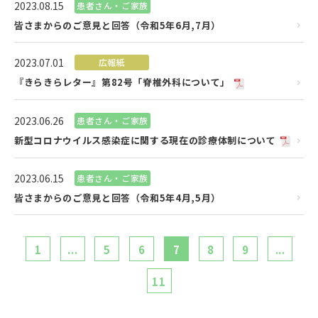
2023.08.15
患者さん・ご家族
皆さまからのご意見と回答（令和5年6月,7月）
2023.07.01
広報紙
『きらきらレター』第82号「脊椎外科について」
2023.06.26
患者さん・ご家族
新型コロナウイルス感染症に関する現在の診療体制について
2023.06.15
患者さん・ご家族
皆さまからのご意見と回答（令和5年4月,5月）
1
...
5
6
7
8
9
...
11