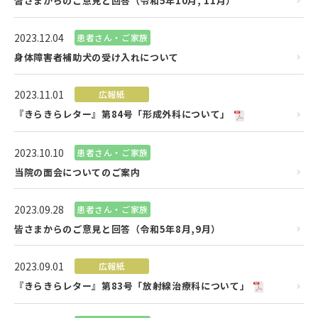
皆さまからのご意見と回答（令和5年10月, 11月）
2023.12.04
患者さん・ご家族
身体障害者補助犬の受け入れについて
2023.11.01
広報紙
『きらきらレター』第84号「形成外科について」
2023.10.10
患者さん・ご家族
当院の面会についてのご案内
2023.09.28
患者さん・ご家族
皆さまからのご意見と回答（令和5年8月,9月）
2023.09.01
広報紙
『きらきらレター』第83号「放射線治療科について」