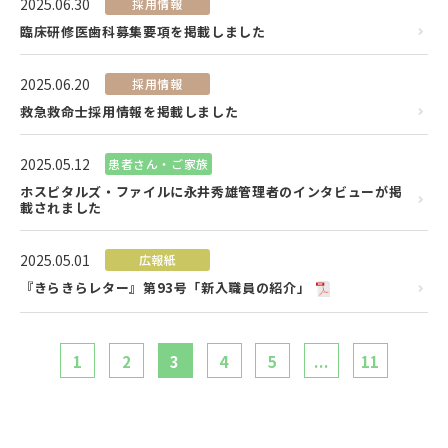
2025.06.30
採用情報
臨床研修医歯科募集要項を掲載しました
2025.06.20
採用情報
救急救命士採用情報を掲載しました
2025.05.12
患者さん・ご家族
ホスピタルズ・ファイルに永井秀雄管理者のインタビューが掲
載されました
2025.05.01
広報紙
『きらきらレター』第93号「新入職員の紹介」
1
2
3
4
5
...
11