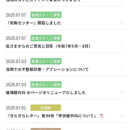
2025.07.07
患者さん・ご家族
『気胸センター』開設しました
2025.07.07
患者さん・ご家族
皆さまからのご意見と回答（令和7年5月・6月）
2025.07.03
患者さん・ご家族
当院での不整脈診療・アブレーションについて
2025.07.03
患者さん・ご家族
循環器内科 のページをリニューアルしました
2025.07.01
広報紙
『きらきらレター』第94号「甲状腺外科について」