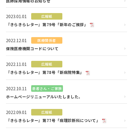
医師採用情報のお知らせ
2023.01.01
広報紙
『きらきらレター』第79号「新年のご挨拶」
2022.12.01
医療関係者
保険医療機関コードについて
2022.11.01
広報紙
『きらきらレター』第78号「新病院特集」
2022.10.11
患者さん・ご家族
ホームページリニューアルいたしました。
2022.09.01
広報紙
『きらきらレター』第77号「病理診断科について」