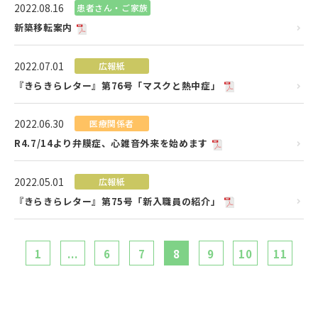
2022.08.16
患者さん・ご家族
新築移転案内
2022.07.01
広報紙
『きらきらレター』第76号「マスクと熱中症」
2022.06.30
医療関係者
R4.7/14より弁膜症、心雑音外来を始めます
2022.05.01
広報紙
『きらきらレター』第75号「新入職員の紹介」
1
...
6
7
8
9
10
11