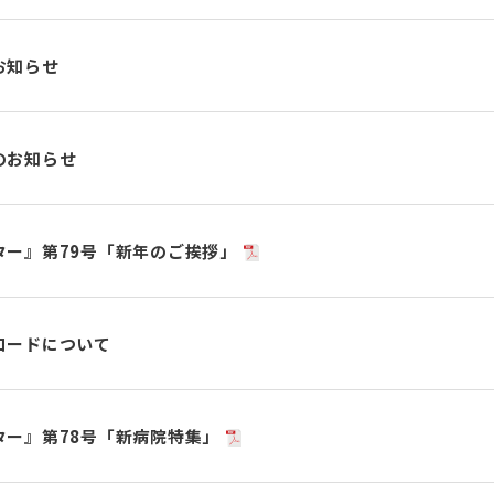
お知らせ
のお知らせ
ター』第79号「新年のご挨拶」
コードについて
ター』第78号「新病院特集」