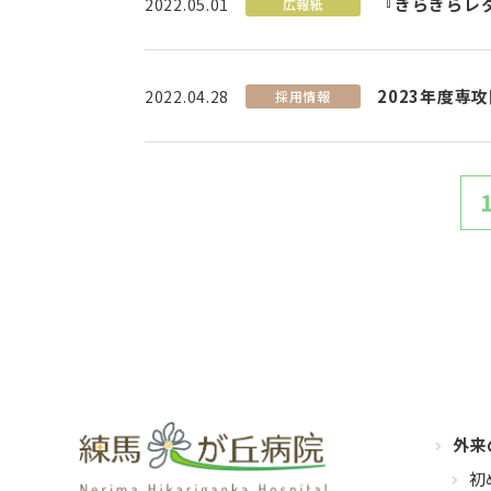
『きらきらレ
2022.05.01
広報紙
2023年度専
2022.04.28
採用情報
外来
初