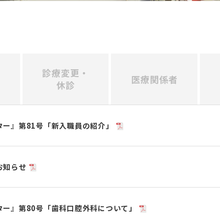
診療変更・
医療関係者
休診
ター』第81号「新入職員の紹介」
お知らせ
ター』第80号「歯科口腔外科について」