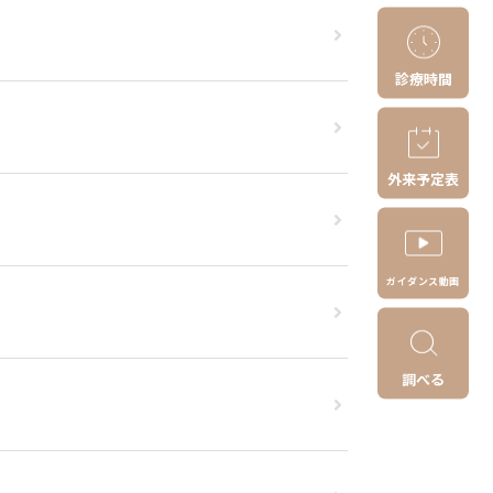
診療時間
外来予定表
ガイダンス動画
調べる