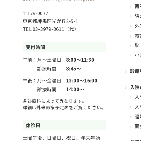
再
〒179-0072
紹
東京都練馬区光が丘2-5-1
外
TEL:
03-3979-3611
（代）
電
脳
受付時間
小
午前：
月～土曜日
8:00～11:30
診療時間
8:45～
診療
午後：
月～金曜日
13:00～16:00
入院
診療時間
14:00～
入
各診療科によって異なります。
入
詳細は外来診療予定表をご覧ください。
退
休診日
面
土曜午後、日曜日、祝日、年末年始