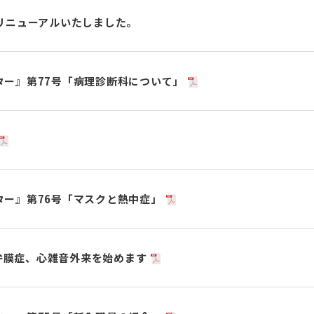
リニューアルいたしました。
ター』第77号「病理診断科について」
ター』第76号「マスクと熱中症」
より弁膜症、心雑音外来を始めます