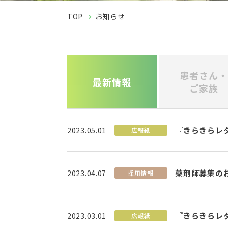
TOP
お知らせ
患者さん・
最新情報
ご家族
『きらきらレ
2023.05.01
広報紙
薬剤師募集の
2023.04.07
採用情報
『きらきらレ
2023.03.01
広報紙