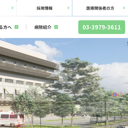
ス
採用情報
医療関係者の方
03-3979-3611
る方へ
病院紹介