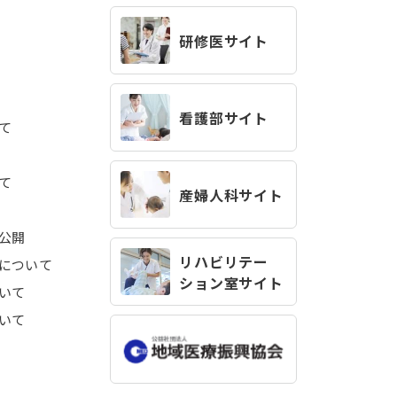
研修医サイト
看護部サイト
て
て
産婦人科サイト
公開
リハビリテー
について
ション室サイト
いて
いて