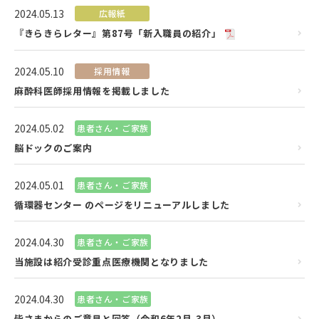
2024.05.13
広報紙
『きらきらレター』第87号「新入職員の紹介」
2024.05.10
採用情報
麻酔科医師採用情報を掲載しました
2024.05.02
患者さん・ご家族
脳ドックのご案内
2024.05.01
患者さん・ご家族
循環器センター のページをリニューアルしました
2024.04.30
患者さん・ご家族
当施設は紹介受診重点医療機関となりました
2024.04.30
患者さん・ご家族
皆さまからのご意見と回答（令和6年2月,3月）