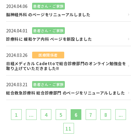
2024.04.06
患者さん・ご家族
脳神経外科 のページをリニューアルしました
2024.04.01
患者さん・ご家族
診療科に 緩和ケア内科 ページを新設しました
2024.03.26
医療関係者
日経メディカル Cadettoで総合診療部門のオンライン勉強会を
取り上げていただきました!!
2024.03.21
患者さん・ご家族
総合救急診療科 総合診療部門 のページをリニューアルしました
1
...
4
5
6
7
8
...
11