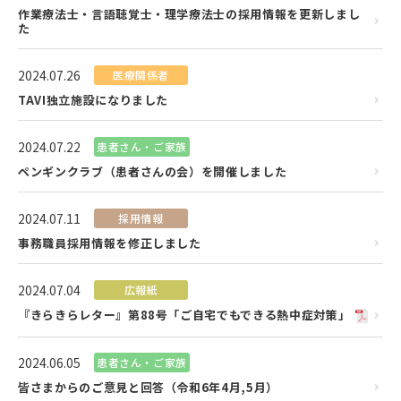
作業療法士・言語聴覚士・理学療法士の採用情報を更新しまし
た
2024.07.26
医療関係者
TAVI独立施設になりました
2024.07.22
患者さん・ご家族
ペンギンクラブ（患者さんの会）を開催しました
2024.07.11
採用情報
事務職員採用情報を修正しました
2024.07.04
広報紙
『きらきらレター』第88号「ご自宅でもできる熱中症対策」
2024.06.05
患者さん・ご家族
皆さまからのご意見と回答（令和6年4月,5月）