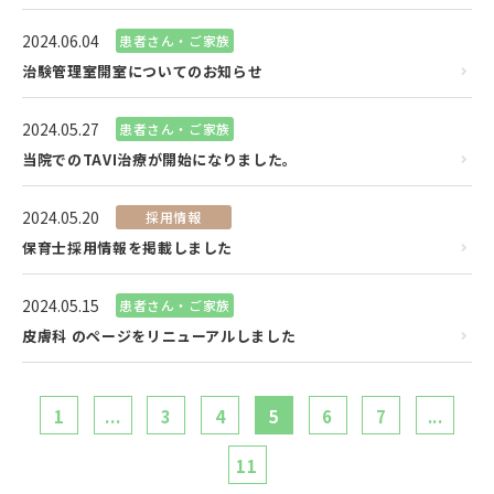
2024.06.04
患者さん・ご家族
治験管理室開室についてのお知らせ
2024.05.27
患者さん・ご家族
当院でのTAVI治療が開始になりました。
2024.05.20
採用情報
保育士採用情報を掲載しました
2024.05.15
患者さん・ご家族
皮膚科 のページをリニューアルしました
1
...
3
4
5
6
7
...
11