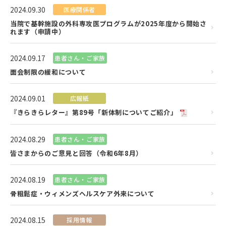
2024.09.30
医療関係者
当院で基幹施設の外科専攻医プログラムが2025年度から開始さ
れます（申請中）
2024.09.17
患者さん・ご家族
面会制限の緩和について
2024.09.01
広報紙
『きらきらレター』第89号「新体制についてご紹介」
2024.08.29
患者さん・ご家族
皆さまからのご意見と回答（令和6年8月）
2024.08.19
患者さん・ご家族
骨粗鬆症・ウィメンズヘルスケア外来について
2024.08.15
採用情報