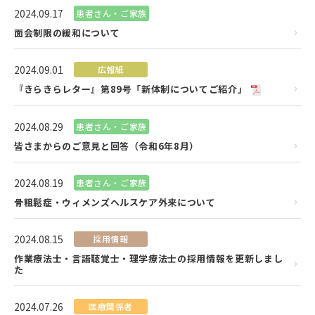
2024.09.17
患者さん・ご家族
面会制限の緩和について
2024.09.01
広報紙
『きらきらレター』第89号「新体制についてご紹介」
2024.08.29
患者さん・ご家族
皆さまからのご意見と回答（令和6年8月）
2024.08.19
患者さん・ご家族
骨粗鬆症・ウィメンズヘルスケア外来について
2024.08.15
採用情報
作業療法士・言語聴覚士・理学療法士の採用情報を更新しまし
た
2024.07.26
医療関係者