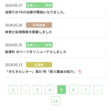
2024.05.27
患者さん・ご家族
当院でのTAVI治療が開始になりました。
2024.05.20
採用情報
保育士採用情報を掲載しました
2024.05.15
患者さん・ご家族
皮膚科 のページをリニューアルしました
2024.05.13
広報紙
『きらきらレター』第87号「新入職員の紹介」
1
...
3
4
5
6
7
...
11