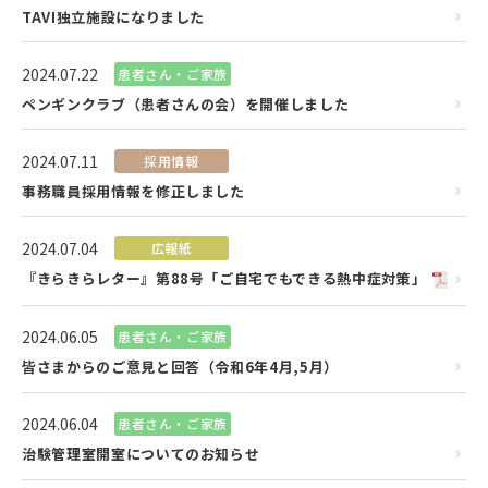
TAVI独立施設になりました
2024.07.22
患者さん・ご家族
ペンギンクラブ（患者さんの会）を開催しました
2024.07.11
採用情報
事務職員採用情報を修正しました
2024.07.04
広報紙
『きらきらレター』第88号「ご自宅でもできる熱中症対策」
2024.06.05
患者さん・ご家族
皆さまからのご意見と回答（令和6年4月,5月）
2024.06.04
患者さん・ご家族
治験管理室開室についてのお知らせ