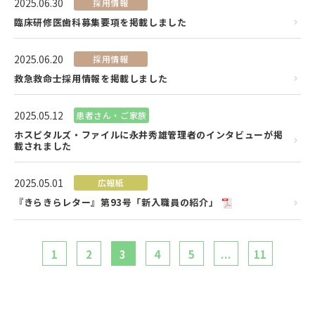
2025.06.30
採用情報
臨床研修医歯科募集要項を掲載しました
2025.06.20
採用情報
救急救命士採用情報を掲載しました
2025.05.12
患者さん・ご家族
ホスピタルズ・ファイルに永井秀雄管理者のインタビューが掲
載されました
2025.05.01
広報紙
『きらきらレター』第93号「新入職員の紹介」
1
2
3
4
5
...
11