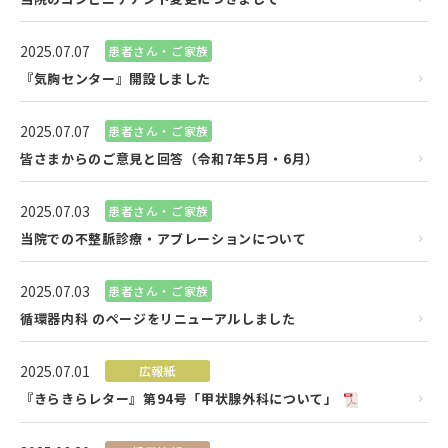
2025.07.07
患者さん・ご家族
『気胸センター』開設しました
2025.07.07
患者さん・ご家族
皆さまからのご意見と回答（令和7年5月・6月）
2025.07.03
患者さん・ご家族
当院での不整脈診療・アブレーションについて
2025.07.03
患者さん・ご家族
循環器内科 のページをリニューアルしました
2025.07.01
広報紙
『きらきらレター』第94号「甲状腺外科について」