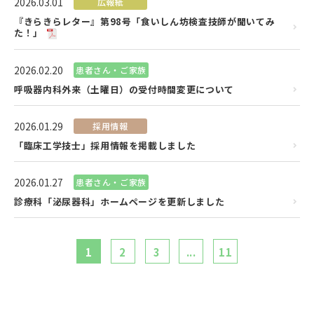
2026.03.01
広報紙
『きらきらレター』第98号「食いしん坊検査技師が聞いてみ
た！」
2026.02.20
患者さん・ご家族
呼吸器内科外来（土曜日）の受付時間変更について
2026.01.29
採用情報
「臨床工学技士」採用情報を掲載しました
2026.01.27
患者さん・ご家族
診療科「泌尿器科」ホームページを更新しました
1
2
3
...
11