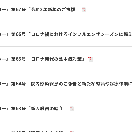
ター』第67号「令和3年新年のご挨拶」
ター』第66号「コロナ禍におけるインフルエンザシーズンに備
ター』第65号「コロナ時代の熱中症対策」
ター』第64号「院内感染終息のご報告と新たな対策や診療体制
ター』第63号「新入職員の紹介」