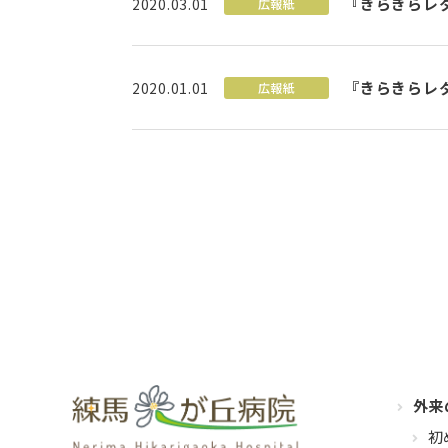
『きらきらレ
2020.03.01
広報紙
『きらきらレ
2020.01.01
広報紙
外来
初