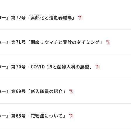
ター』第72号「高齢化と造血器腫瘍」
ター』第71号「関節リウマチと受診のタイミング」
ー』第70号「COVID-19と産婦人科の展望」
ター』第69号「新入職員の紹介」
ター』第68号「花粉症について」