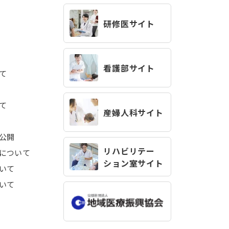
研修医サイト
看護部サイト
て
て
産婦人科サイト
公開
リハビリテー
について
ション室サイト
いて
いて