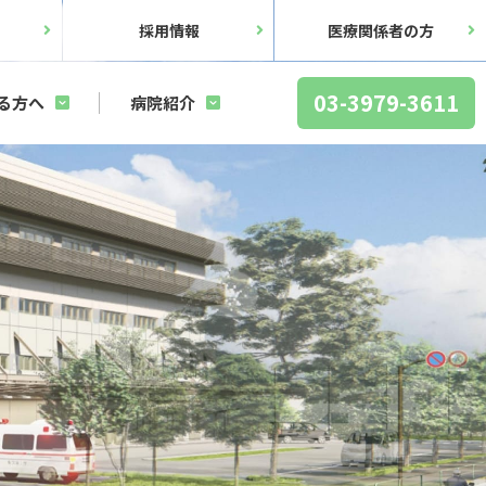
ス
採用情報
医療関係者の方
03-3979-3611
る方へ
病院紹介