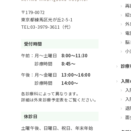
再
〒179-0072
紹
東京都練馬区光が丘2-5-1
外
TEL:
03-3979-3611
（代）
電
脳
受付時間
小
午前：
月～土曜日
8:00～11:30
診療時間
8:45～
診療
午後：
月～金曜日
13:00～16:00
入院
診療時間
14:00～
入
各診療科によって異なります。
入
詳細は外来診療予定表をご覧ください。
退
休診日
面
土曜午後、日曜日、祝日、年末年始