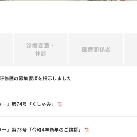
診療変更・
医療関係者
休診
床研修医の募集要項を掲示しました
ター』第74号「くしゃみ」
ター』第73号「令和4年新年のご挨拶」