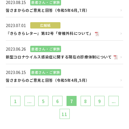
2023.08.15
患者さん・ご家族
皆さまからのご意見と回答（令和5年6月,7月）
2023.07.01
広報紙
『きらきらレター』第82号「脊椎外科について」
2023.06.26
患者さん・ご家族
新型コロナウイルス感染症に関する現在の診療体制について
2023.06.15
患者さん・ご家族
皆さまからのご意見と回答（令和5年4月,5月）
1
...
5
6
7
8
9
...
11