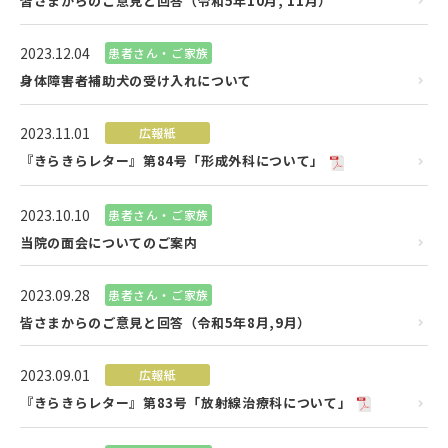
皆さまからのご意見と回答（令和5年10月, 11月）
2023.12.04
患者さん・ご家族
身体障害者補助犬の受け入れについて
2023.11.01
広報紙
『きらきらレター』第84号「形成外科について」
2023.10.10
患者さん・ご家族
当院の面会についてのご案内
2023.09.28
患者さん・ご家族
皆さまからのご意見と回答（令和5年8月,9月）
2023.09.01
広報紙
『きらきらレター』第83号「放射線治療科について」