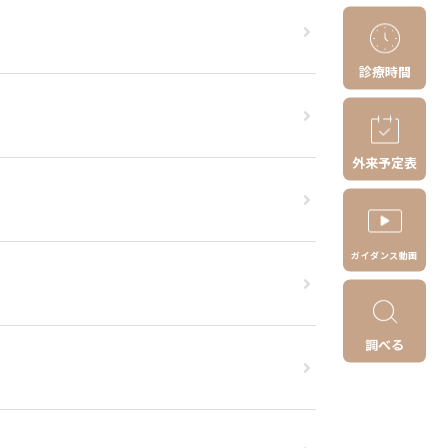
診療時間
外来予定表
ガイダンス動画
調べる