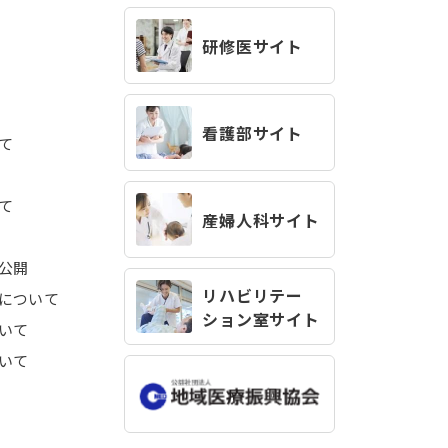
研修医サイト
看護部サイト
て
て
産婦人科サイト
公開
リハビリテー
について
ション室サイト
いて
いて