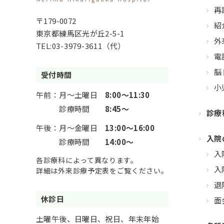
再
〒179-0072
紹
東京都練馬区光が丘2-5-1
外
TEL:
03-3979-3611
（代）
電
脳
受付時間
小
午前：
月～土曜日
8:00～11:30
診療時間
8:45～
診療
午後：
月～金曜日
13:00～16:00
入院
診療時間
14:00～
入
各診療科によって異なります。
入
詳細は外来診療予定表をご覧ください。
退
休診日
面
土曜午後、日曜日、祝日、年末年始