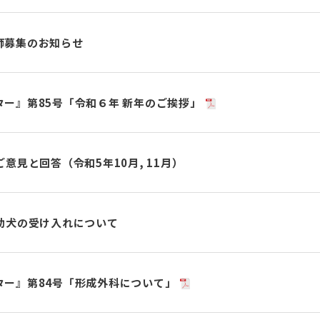
師募集のお知らせ
ー』第85号「令和６年 新年のご挨拶」
意見と回答（令和5年10月, 11月）
助犬の受け入れについて
ター』第84号「形成外科について」