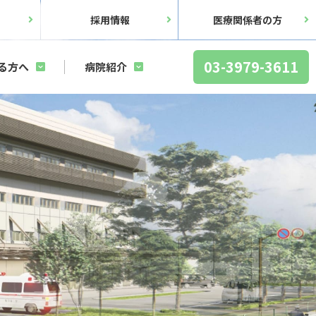
ス
採用情報
医療関係者の方
03-3979-3611
る方へ
病院紹介