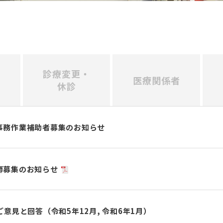
診療変更・
医療関係者
休診
事務作業補助者募集のお知らせ
師募集のお知らせ
意見と回答（令和5年12月, 令和6年1月）