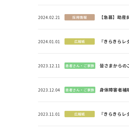
【急募】助産
2024.02.21
採用情報
『きらきらレタ
2024.01.01
広報紙
皆さまからのご
2023.12.11
患者さん・ご家族
身体障害者補
2023.12.04
患者さん・ご家族
『きらきらレ
2023.11.01
広報紙