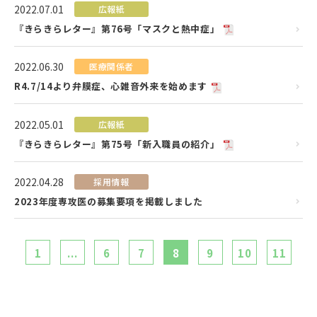
2022.07.01
広報紙
『きらきらレター』第76号「マスクと熱中症」
2022.06.30
医療関係者
R4.7/14より弁膜症、心雑音外来を始めます
2022.05.01
広報紙
『きらきらレター』第75号「新入職員の紹介」
2022.04.28
採用情報
2023年度専攻医の募集要項を掲載しました
1
...
6
7
8
9
10
11