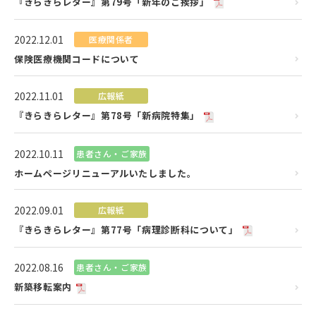
『きらきらレター』第79号「新年のご挨拶」
2022.12.01
医療関係者
保険医療機関コードについて
2022.11.01
広報紙
『きらきらレター』第78号「新病院特集」
2022.10.11
患者さん・ご家族
ホームページリニューアルいたしました。
2022.09.01
広報紙
『きらきらレター』第77号「病理診断科について」
2022.08.16
患者さん・ご家族
新築移転案内