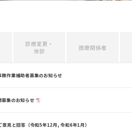
診療変更・
医療関係者
休診
事務作業補助者募集のお知らせ
師募集のお知らせ
意見と回答（令和5年12月, 令和6年1月）