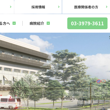
ス
採用情報
医療関係者の方
03-3979-3611
る方へ
病院紹介