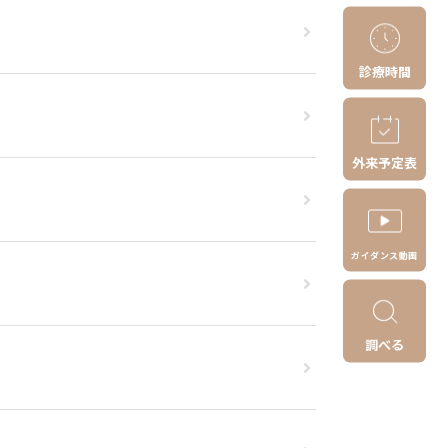
診療時間
外来予定表
ガイダンス動画
調べる