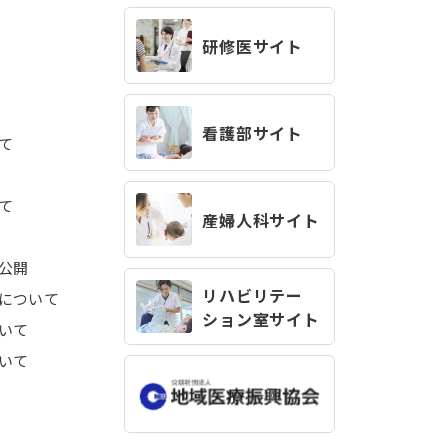
研修医サイト
看護部サイト
て
て
産婦人科サイト
公開
リハビリテー
について
ション室サイト
いて
いて