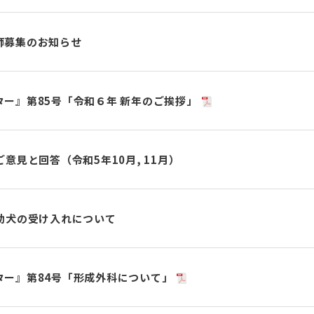
師募集のお知らせ
ー』第85号「令和６年 新年のご挨拶」
意見と回答（令和5年10月, 11月）
助犬の受け入れについて
ター』第84号「形成外科について」