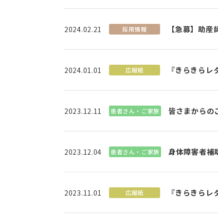
【急募】助産
2024.02.21
採用情報
『きらきらレタ
2024.01.01
広報紙
皆さまからのご
2023.12.11
患者さん・ご家族
身体障害者補
2023.12.04
患者さん・ご家族
『きらきらレ
2023.11.01
広報紙