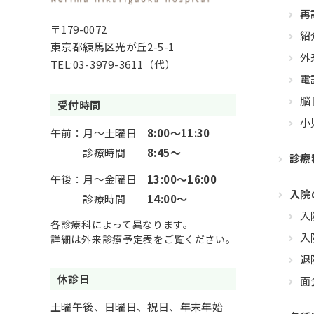
再
〒179-0072
紹
東京都練馬区光が丘2-5-1
外
TEL:
03-3979-3611
（代）
電
脳
受付時間
小
午前：
月～土曜日
8:00～11:30
診療時間
8:45～
診療
午後：
月～金曜日
13:00～16:00
入院
診療時間
14:00～
入
各診療科によって異なります。
入
詳細は外来診療予定表をご覧ください。
退
休診日
面
土曜午後、日曜日、祝日、年末年始