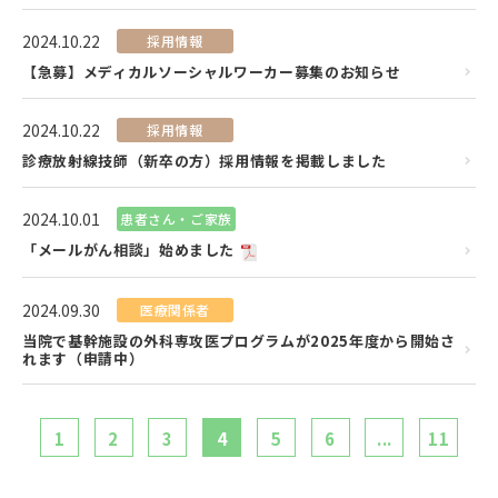
2024.10.22
採用情報
【急募】メディカルソーシャルワーカー募集のお知らせ
2024.10.22
採用情報
診療放射線技師（新卒の方）採用情報を掲載しました
2024.10.01
患者さん・ご家族
「メールがん相談」始めました
2024.09.30
医療関係者
当院で基幹施設の外科専攻医プログラムが2025年度から開始さ
れます（申請中）
1
2
3
4
5
6
...
11