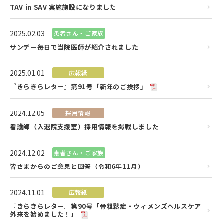
TAV in SAV 実施施設になりました
2025.02.03
患者さん・ご家族
サンデー毎日で当院医師が紹介されました
2025.01.01
広報紙
『きらきらレター』第91号「新年のご挨拶」
2024.12.05
採用情報
看護師（入退院支援室）採用情報を掲載しました
2024.12.02
患者さん・ご家族
皆さまからのご意見と回答（令和6年11月）
2024.11.01
広報紙
『きらきらレター』第90号「骨粗鬆症・ウィメンズヘルスケア
外来を始めました！」